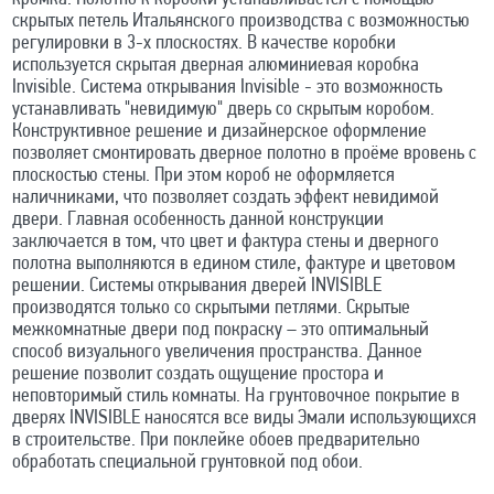
скрытых петель Итальянского производства с возможностью
регулировки в 3-х плоскостях. В качестве коробки
используется скрытая дверная алюминиевая коробка
Invisible. Система открывания Invisible - это возможность
устанавливать "невидимую" дверь со скрытым коробом.
Конструктивное решение и дизайнерское оформление
позволяет смонтировать дверное полотно в проёме вровень с
плоскостью стены. При этом короб не оформляется
наличниками, что позволяет создать эффект невидимой
двери. Главная особенность данной конструкции
заключается в том, что цвет и фактура стены и дверного
полотна выполняются в едином стиле, фактуре и цветовом
решении. Системы открывания дверей INVISIBLE
производятся только со скрытыми петлями. Скрытые
межкомнатные двери под покраску – это оптимальный
способ визуального увеличения пространства. Данное
решение позволит создать ощущение простора и
неповторимый стиль комнаты. На грунтовочное покрытие в
дверях INVISIBLE наносятся все виды Эмали использующихся
в строительстве. При поклейке обоев предварительно
обработать специальной грунтовкой под обои.