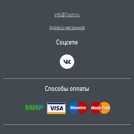
info@1sort.ru
Адреса магазинов
Соцсети
Способы оплаты