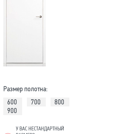
Размер полотна:
600
700
800
900
У ВАС НЕСТАНДАРТНЫЙ