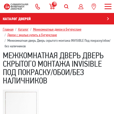
0
КАТАЛОГ ДВЕРЕЙ
Главная
Каталог
Межкомнатные двери в Бугуруслане
Двери с эмалью купить в Бугуруслане
Межкомнатная дверь Дверь скрытого монтажа INVISIBLE Под покраску/обои/
без наличников
МЕЖКОМНАТНАЯ ДВЕРЬ ДВЕРЬ
СКРЫТОГО МОНТАЖА INVISIBLE
ПОД ПОКРАСКУ/ОБОИ/БЕЗ
НАЛИЧНИКОВ