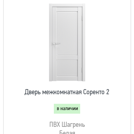
Дверь межкомнатная Соренто 2
в наличии
ПВХ Шагрень
Белая