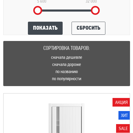
5 600
32 000
ПОКАЗАТЬ
СБРОСИТЬ
СОРТИРОВКА ТОВАРОВ:
сначала дешевле
сначала дороже
по названию
по популярности
АКЦИЯ
ХИТ
SALE