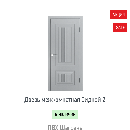
АКЦИЯ
SALE
Дверь межкомнатная Сидней 2
в наличии
ПВХ Шагрень