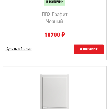
в наличии
ПВХ Графит
Черный
₽
10700
Купить в 1 клик
В КОРЗИНУ