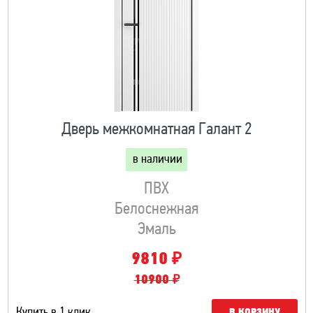
Дверь межкомнатная Галант 2
в наличии
ПВХ
Белоснежная
Эмаль
₽
9810
10900 ₽
Купить в 1 клик
В КОРЗИНУ