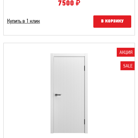
₽
7500
Купить в 1 клик
В КОРЗИНУ
АКЦИЯ
SALE