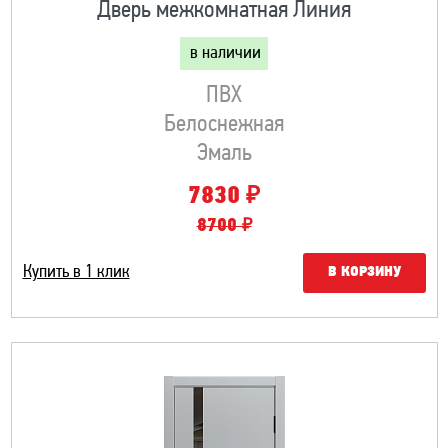
Дверь межкомнатная Линия
в наличии
ПВХ
Белоснежная
Эмаль
₽
7830
8700 ₽
Купить в 1 клик
В КОРЗИНУ