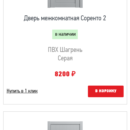
Дверь межкомнатная Соренто 2
в наличии
ПВХ Шагрень
Серая
₽
8200
Купить в 1 клик
В КОРЗИНУ