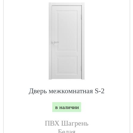
Дверь межкомнатная S-2
в наличии
ПВХ Шагрень
Белая