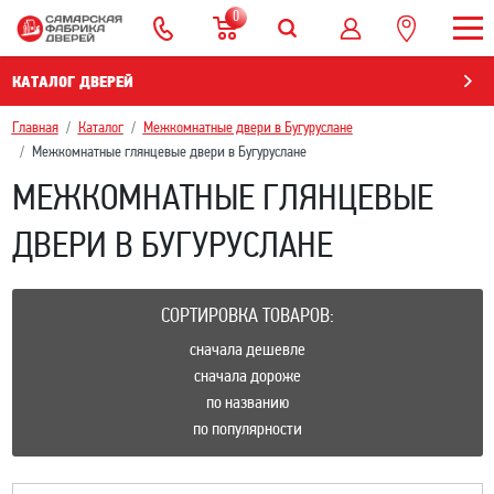
0
КАТАЛОГ ДВЕРЕЙ
Главная
Каталог
Межкомнатные двери в Бугуруслане
Межкомнатные глянцевые двери в Бугуруслане
МЕЖКОМНАТНЫЕ ГЛЯНЦЕВЫЕ
ДВЕРИ В БУГУРУСЛАНЕ
СОРТИРОВКА ТОВАРОВ:
сначала дешевле
сначала дороже
по названию
по популярности