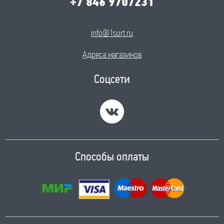
+7 846 9707231
info@1sort.ru
Адреса магазинов
Соцсети
Способы оплаты