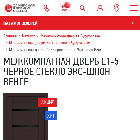
0
КАТАЛОГ ДВЕРЕЙ
Главная
Каталог
Межкомнатные двери в Бугуруслане
Межкомнатные двери из экошпона в Бугуруслане
Межкомнатная дверь L1-5 черное стекло Эко-шпон Венге
МЕЖКОМНАТНАЯ ДВЕРЬ L1-5
ЧЕРНОЕ СТЕКЛО ЭКО-ШПОН
ВЕНГЕ
АКЦИЯ
ХИТ