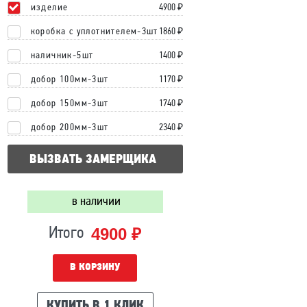
изделие
4900
₽
коробка с уплотнителем-3шт
1860 ₽
наличник-5шт
1400 ₽
добор 100мм-3шт
1170 ₽
добор 150мм-3шт
1740 ₽
добор 200мм-3шт
2340 ₽
ВЫЗВАТЬ ЗАМЕРЩИКА
в наличии
4900 ₽
Итого
В КОРЗИНУ
КУПИТЬ В 1 КЛИК