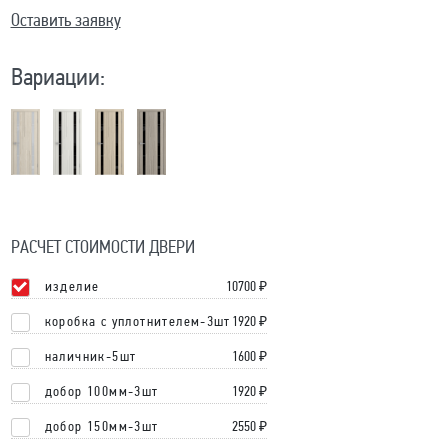
Оставить заявку
Вариации:
РАСЧЕТ СТОИМОСТИ ДВЕРИ
изделие
10700
₽
коробка с уплотнителем-3шт
1920 ₽
наличник-5шт
1600 ₽
добор 100мм-3шт
1920 ₽
добор 150мм-3шт
2550 ₽