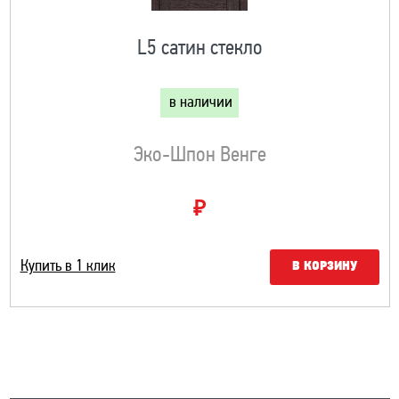
L5 сатин стекло
в наличии
Эко-Шпон Венге
₽
Купить в 1 клик
В КОРЗИНУ